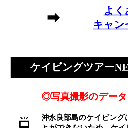
よく
キャン
ケイビングツアーNE
◎写真撮影のデータ
沖永良部島のケイビング
とができないため、ケイ