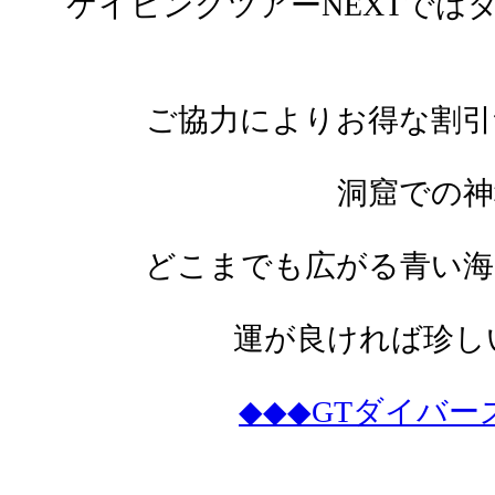
ケイビングツアーNEXTでは
ご協力によりお得な割引
洞窟での神
どこまでも広がる青い海
運が良ければ珍し
◆◆◆GTダイバーズ htt