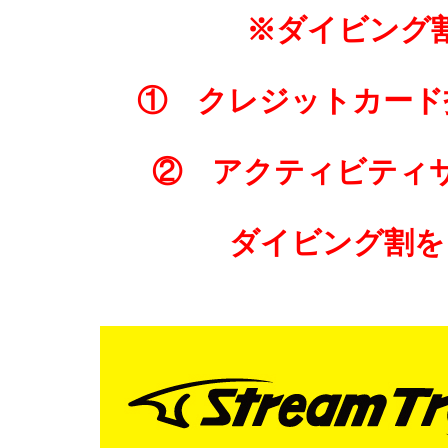
※ダイビング
① クレジットカード
② アクティビティ
ダイビング割を