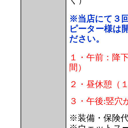
く）
※当店にて３
ピーター様は
ださい。
１・午前：降
間）
２・昼休憩（
３・午後:竪穴
※装備・保険
※ウェットス