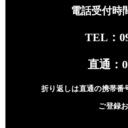
電話受付時間 A
TEL：09
直通：080
折り返しは直通の携帯番
ご登録