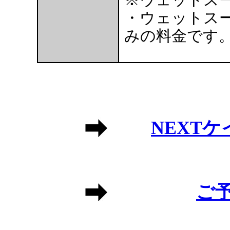
・ウェットス
みの料金です
NEXT
ご