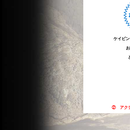
ケイビン
お
② アク