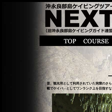
昔、観光用として利用されていた洞窟のさら
載でケイバ―としてワンランク上を目指すな