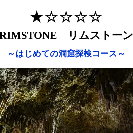
RIMSTONE リムストー
～はじめての洞窟探検コース～