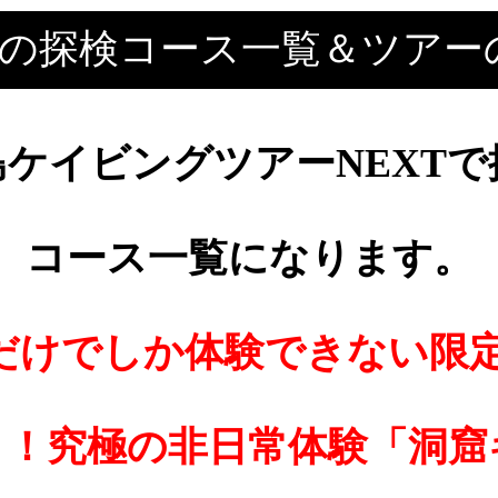
XTの探検コース一覧＆ツアー
ケイビングツアーNEXT
コース一覧になります。
Tだけでしか体験できない限
Ｋ！究極の非日常体験「洞窟