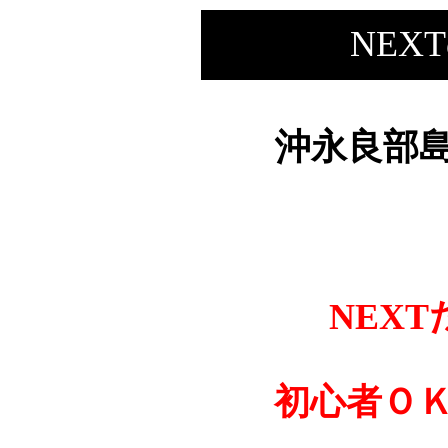
NE
沖永良部島
NEX
初心者Ｏ