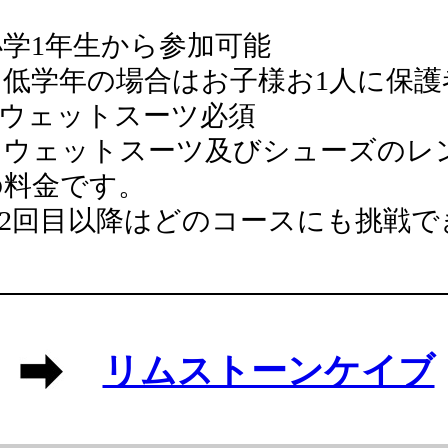
小学1年生から参加可能
※低学年の場合はお子様お1人に保護
※ウェットスーツ必須
・ウェットスーツ及びシューズのレ
の料金です。
※2回目以降はどのコースにも挑戦で
リムストーンケイブ