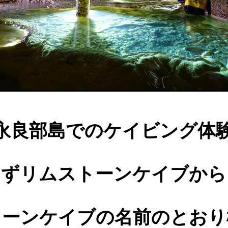
永良部島でのケイビング体
まずリムストーンケイブから
トーンケイブの名前のとおり