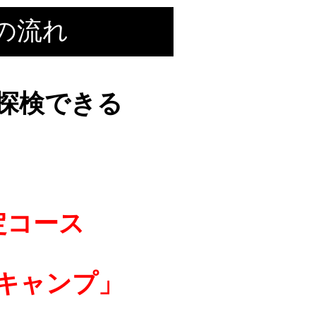
の流れ
で探検できる
定コース
キャンプ」