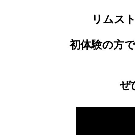
リムス
初体験の方
ぜ