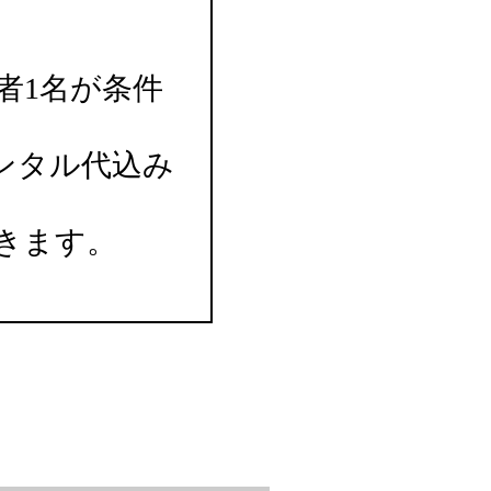
者1名が条件
ンタル代込み
きます。