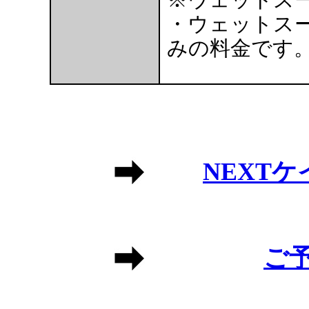
・ウェットス
みの料金です
NEXT
ご