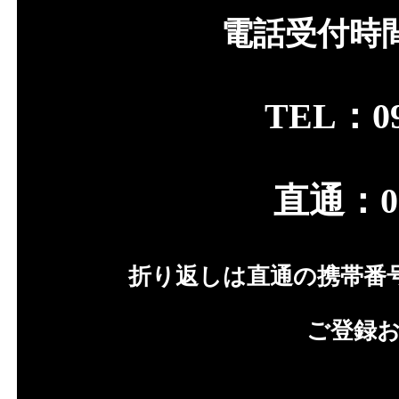
電話受付時間 A
TEL：09
直通：080
折り返しは直通の携帯番
ご登録