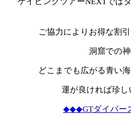
ケイビングツアーNEXTでは
ご協力によりお得な割引
洞窟での神
どこまでも広がる青い海
運が良ければ珍し
◆◆◆GTダイバーズ htt