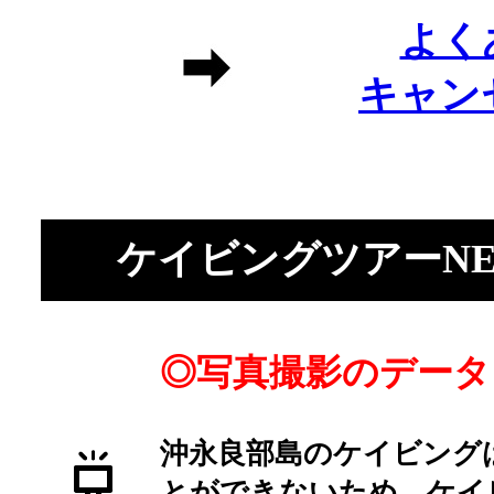
よく
キャン
ケイビングツアーNE
◎写真撮影のデータ
沖永良部島のケイビング
とができないため、ケイ