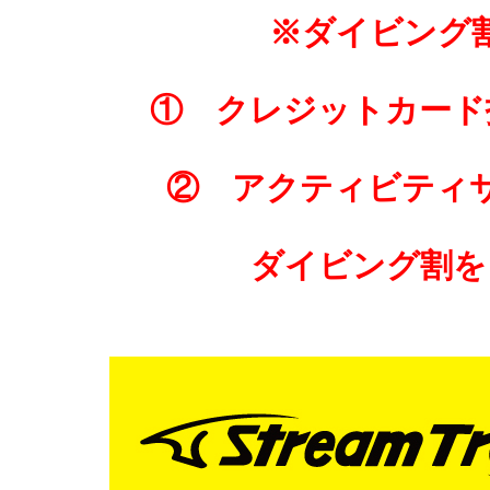
※ダイビング
① クレジットカード
② アクティビティ
ダイビング割を