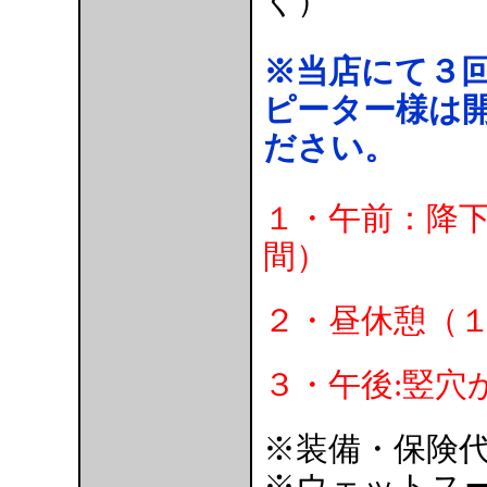
く）
※当店にて３
ピーター様は
ださい。
１・午前：降
間）
２・昼休憩（
３・午後:竪穴
※装備・保険
※ウェットス